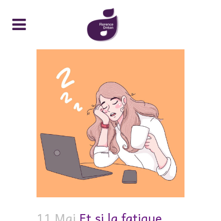
11 Mai
Et si la fatigue