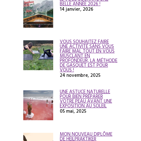
BELLE ANNÉE 2026 !
14 janvier, 2026
VOUS SOUHAITEZ FAIRE
UNE ACTIVITÉ SANS VOUS
FAIRE MAL TOUT EN VOUS
MUSCLANT EN
PROFONDEUR, LA MÉTHODE
DE GASQUET EST POUR
VOUS !
24 novembre, 2025
UNE ASTUCE NATURELLE
POUR BIEN PRÉPARER
VOTRE PEAU AVANT UNE
EXPOSITION AU SOLEIL
05 mai, 2025
MON NOUVEAU DIPLÔME
DE HEILPRAKTIKER