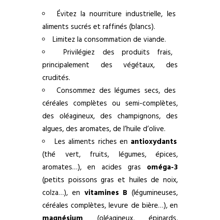
Évitez la nourriture industrielle, les
aliments sucrés et raffinés (blancs).
Limitez la consommation de viande.
Privilégiez des produits frais,
principalement des végétaux, des
crudités.
Consommez des légumes secs, des
céréales complètes ou semi-complètes,
des oléagineux, des champignons, des
algues, des aromates, de l’huile d’olive.
Les aliments riches en
antioxydants
(thé vert, fruits, légumes, épices,
aromates…), en acides gras
oméga-3
(petits poissons gras et huiles de noix,
colza…), en
vitamines B
(légumineuses,
céréales complètes, levure de bière…), en
magnésium
(oléagineux, épinards,