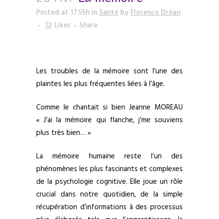
Posted at 17:55h
in
Santé
by
Florence Dréan
12
Likes
Share
Les troubles de la mémoire sont l’une des
plaintes les plus fréquentes liées à l’âge.
Comme le chantait si bien Jeanne MOREAU
« J’ai la mémoire qui flanche, j’me souviens
plus très bien… »
La mémoire humaine reste l’un des
phénomènes les plus fascinants et complexes
de la psychologie cognitive. Elle joue un rôle
crucial dans notre quotidien, de la simple
récupération d’informations à des processus