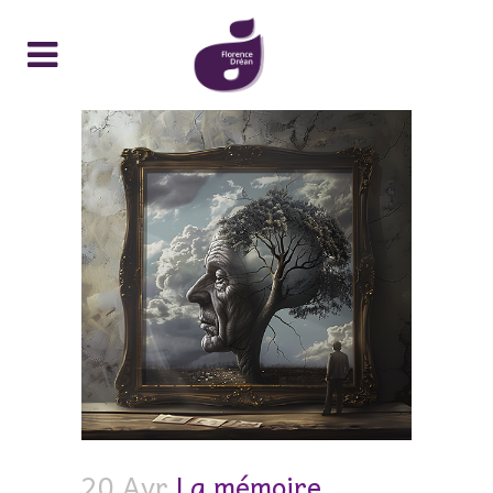
20 Avr
La mémoire