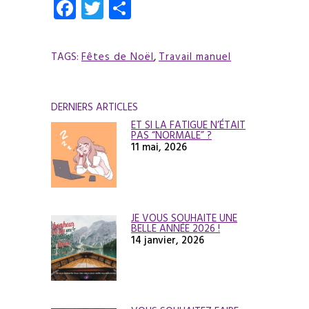
Facebook
Twitter
Partager
TAGS:
Fêtes de Noël
,
Travail manuel
DERNIERS ARTICLES
ET SI LA FATIGUE N’ÉTAIT
PAS “NORMALE” ?
11 mai, 2026
JE VOUS SOUHAITE UNE
BELLE ANNÉE 2026 !
14 janvier, 2026