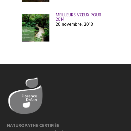
MEILLEURS VŒUX POUR
2014
20 novembre, 2013
NATUROPATHE CERTIFIÉE