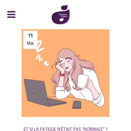
11
Mai
ET SI LA FATIGUE N’ÉTAIT PAS “NORMALE” ?