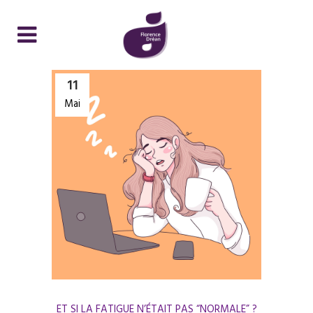
11
Mai
ET SI LA FATIGUE N’ÉTAIT PAS “NORMALE” ?