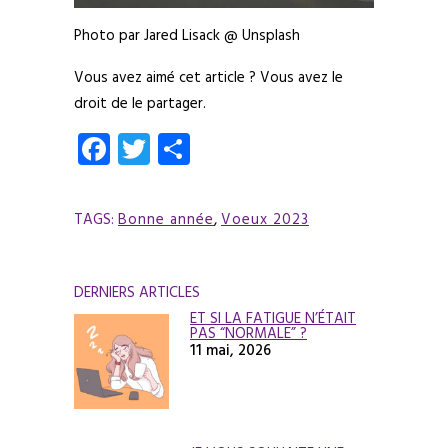
Photo par Jared Lisack @ Unsplash
Vous avez aimé cet article ? Vous avez le
droit de le partager.
Facebook
Twitter
Partager
TAGS:
Bonne année
,
Voeux 2023
DERNIERS ARTICLES
ET SI LA FATIGUE N’ÉTAIT
PAS “NORMALE” ?
11 mai, 2026