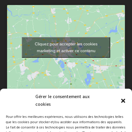
Cliquez pour accepter les cookies
marketing et activer ce contenu
Gérer le consentement aux
cookies
Pour offrir les meilleures expériences, nous utilisons des technologies telles
que les cookies pour stocker et/ou accéder aux informations des appareils.
Copyright © 2010-2026 Florence Dréan. Tous droits réservés -Site
Le fait de consentir à ces technologies nous permettra de traiter des données