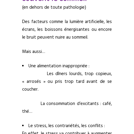
(en dehors de toute pathologie)
Des facteurs comme la lumière artificielle, les
écrans, les boissons énergisantes ou encore
le bruit peuvent nuire au sommeil.
Mais aussi…
Une alimentation inappropriée :
Les dîners lourds, trop copieux,
« arrosés » ou pris trop tard avant de se
coucher.
La consommation d’excitants : café,
thé…
Le stress, les contrariétés, les conflits :
En effet, le stress va contribuer à augmenter