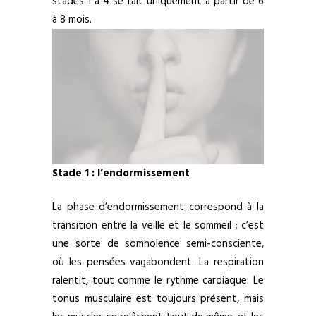
stades 1 à 4 se fait uniquement à partir de 6
à 8 mois.
Stade 1 : l’endormissement
La phase d’endormissement correspond à la
transition entre la veille et le sommeil ; c’est
une sorte de somnolence semi-consciente,
où les pensées vagabondent. La respiration
ralentit, tout comme le rythme cardiaque. Le
tonus musculaire est toujours présent, mais