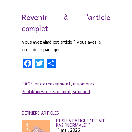
Revenir à l’article
complet
Vous avez aimé cet article ? Vous avez le
droit de le partager.
Facebook
Twitter
Partager
TAGS:
endormissement
,
insomnies
,
Problèmes de sommeil
,
Sommeil
DERNIERS ARTICLES
ET SI LA FATIGUE N’ÉTAIT
PAS “NORMALE” ?
11 mai, 2026