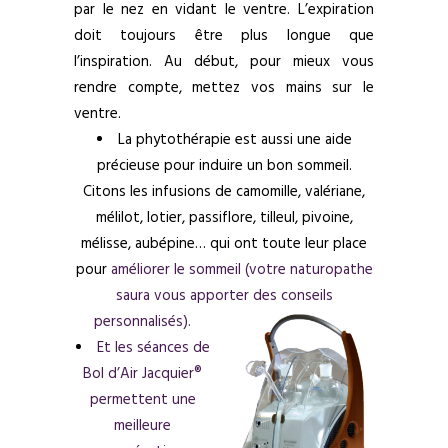
par le nez en vidant le ventre. L’expiration
doit toujours être plus longue que
l’inspiration. Au début, pour mieux vous
rendre compte, mettez vos mains sur le
ventre.
La phytothérapie est aussi une aide
précieuse pour induire un bon sommeil.
Citons les infusions de camomille, valériane,
mélilot, lotier, passiflore, tilleul, pivoine,
mélisse, aubépine… qui ont toute leur place
pour
améliorer le sommeil (votre naturopathe
saura vous apporter des conseils
personnalisés).
Et les séances de
Bol d’Air Jacquier®
permettent une
meilleure