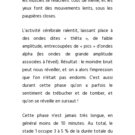
les muscles se relâchent tout de même, et les
yeux font des mouvements lents, sous les
paupières closes.
L’activité cérébrale ralentit, laissant place à
des ondes dites « thêta », de faible
amplitude, entrecoupées de « pics » d’ondes
alpha (les ondes de grande amplitude
associées à l’éveil). Résultat : le moindre bruit
peut nous réveiller, et on a alors l’impression
que l’on n’était pas endormi. C’est aussi
durant cette phase qu’on a parfois le
sentiment de trébucher et de tomber, et
qu’on se réveille en sursaut !
Cette phase n’est jamais très longue, en
général moins de 10 minutes. Au total, le
stade 1 occupe 3 à 5 % de la durée totale du