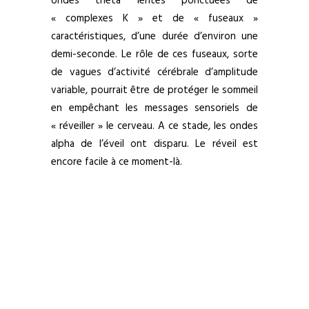
ondes thêta lentes ponctuées de
« complexes K » et de « fuseaux »
caractéristiques, d’une durée d’environ une
demi-seconde. Le rôle de ces fuseaux, sorte
de vagues d’activité cérébrale d’amplitude
variable, pourrait être de protéger le sommeil
en empêchant les messages sensoriels de
« réveiller » le cerveau. A ce stade, les ondes
alpha de l’éveil ont disparu. Le réveil est
encore facile à ce moment-là.