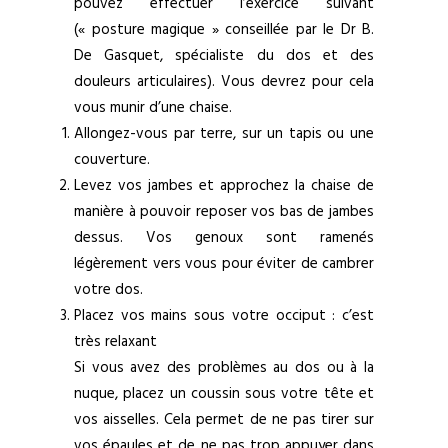
pouvez effectuer l’exercice suivant
(« posture magique » conseillée par le Dr B.
De Gasquet, spécialiste du dos et des
douleurs articulaires). Vous devrez pour cela
vous munir d’une chaise.
Allongez-vous par terre, sur un tapis ou une
couverture.
Levez vos jambes et approchez la chaise de
manière à pouvoir reposer vos bas de jambes
dessus. Vos genoux sont ramenés
légèrement vers vous pour éviter de cambrer
votre dos.
Placez vos mains sous votre occiput : c’est
très relaxant
Si vous avez des problèmes au dos ou à la
nuque, placez un coussin sous votre tête et
vos aisselles. Cela permet de ne pas tirer sur
vos épaules et de ne pas trop appuyer dans