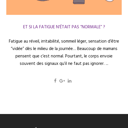
ET SI LA FATIGUE N’ÉTAIT PAS “NORMALE” ?
Fatigue au réveil, irritabilité, sommeil léger, sensation d’être
“vidée” dès le milieu de la journée… Beaucoup de mamans
pensent que c’est normal. Pourtant, le corps envoie
souvent des signaux qu’il ne faut pas ignorer. ...