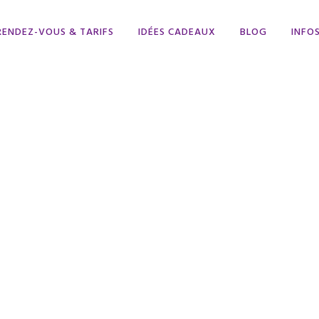
RENDEZ-VOUS & TARIFS
IDÉES CADEAUX
BLOG
INFO