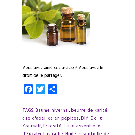
Vous avez aimé cet article ? Vous avez le
droit de le partager.
Facebook
Twitter
Partager
TAGS:
Baume hivernal
,
beurre de karité
,
cire d'abeilles en pépites
,
DIY
,
Do It
Yourself
,
Frilosité
,
Huile essentielle
d'Eucalyptus radié
,
Huile essentielle de