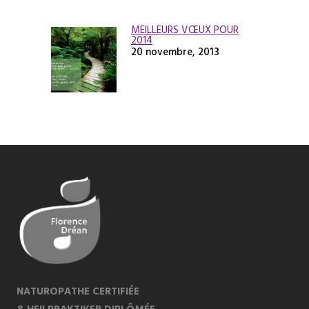
MEILLEURS VŒUX POUR
2014
20 novembre, 2013
NATUROPATHE CERTIFIÉE