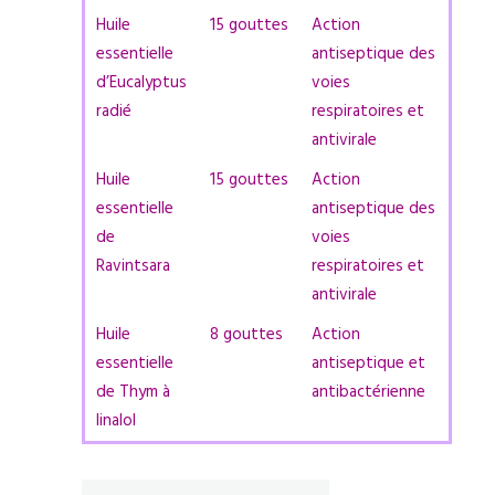
Huile
15 gouttes
Action
essentielle
antiseptique des
d’Eucalyptus
voies
radié
respiratoires et
antivirale
Huile
15 gouttes
Action
essentielle
antiseptique des
de
voies
Ravintsara
respiratoires et
antivirale
Huile
8 gouttes
Action
essentielle
antiseptique et
de Thym à
antibactérienne
linalol