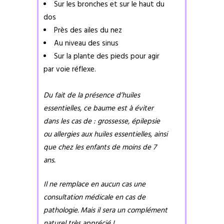
Sur les bronches et sur le haut du
dos
Près des ailes du nez
Au niveau des sinus
Sur la plante des pieds pour agir
par voie réflexe.
Du fait de la présence d’huiles
essentielles, ce baume est à éviter
dans les cas de : grossesse, épilepsie
ou allergies aux huiles essentielles, ainsi
que chez les enfants de moins de 7
ans.
Il ne remplace en aucun cas une
consultation médicale en cas de
pathologie. Mais il sera un complément
naturel très apprécié !