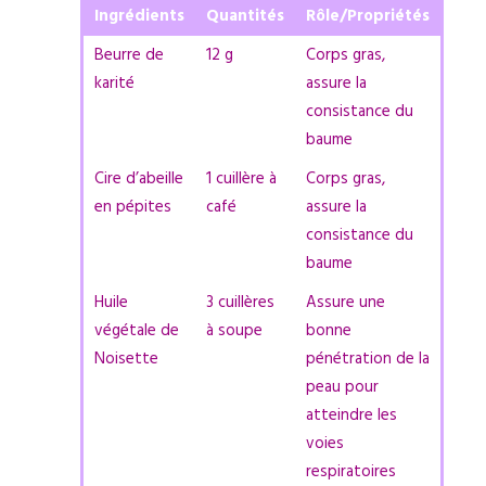
Ingrédients
Quantités
Rôle/Propriétés
Beurre de
12 g
Corps gras,
karité
assure la
consistance du
baume
Cire d’abeille
1 cuillère à
Corps gras,
en pépites
café
assure la
consistance du
baume
Huile
3 cuillères
Assure une
végétale de
à soupe
bonne
Noisette
pénétration de la
peau pour
atteindre les
voies
respiratoires