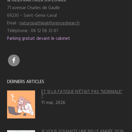
& HEILPRAKTIKER DIPLÔMÉE
71 avenue Charles de Gaulle
69230 – Saint-Genis-Laval
Email :
naturopathie@florencedrean.fr
Téléphone : 06 12 06 33 87
Parking gratuit devant le cabinet
DERNIERS ARTICLES
ET SI LA FATIGUE N’ÉTAIT PAS “NORMALE”
?
11 mai, 2026
JE VOUS SOUHAITE UNE BELLE ANNÉE 2026