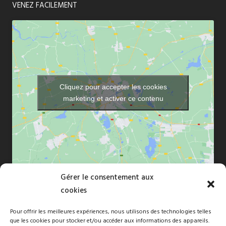
VENEZ FACILEMENT
Cliquez pour accepter les cookies
marketing et activer ce contenu
Gérer le consentement aux
cookies
Pour offrir les meilleures expériences, nous utilisons des technologies telles
que les cookies pour stocker et/ou accéder aux informations des appareils.
Copyright © 2010-2026 Florence Dréan. Tous droits réservés -Site