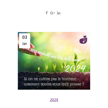
03
Jan
2024