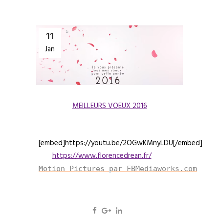
11
Jan
MEILLEURS VOEUX 2016
[embed]https://youtu.be/2OGwKMnyLDU[/embed]
https://www.florencedrean.fr/
Motion Pictures par FBMediaworks.com