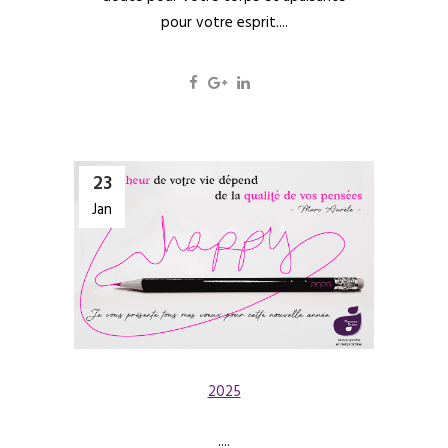
pour votre esprit....
23
Jan
2025
....