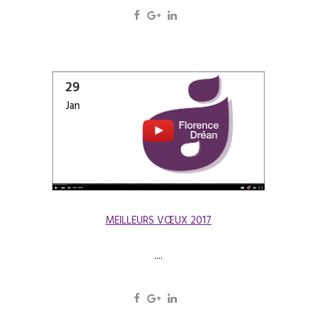
29
Jan
MEILLEURS VŒUX 2017
....