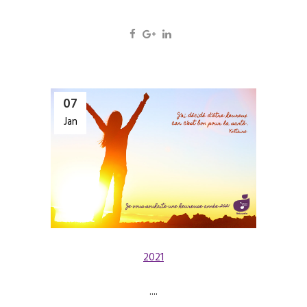
07
Jan
2021
....