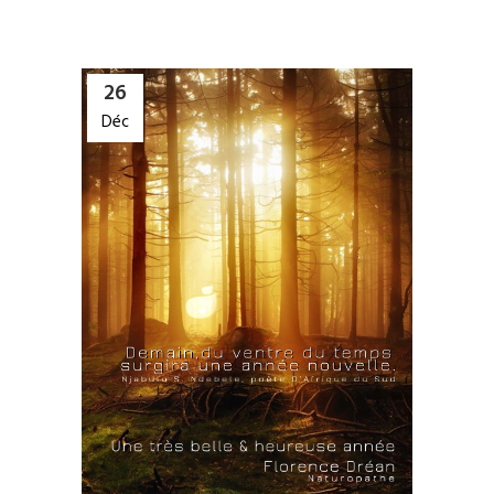
26
Déc