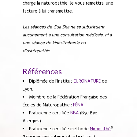
charge la naturopathie. Je vous remettrai une
facture à lui transmettre.
Les séances de Gua Sha ne se substituent
aucunement à une consultation médicale, ni à
une séance de kinésithérapie ou
d’ostéopathie.
Références
Diplômée de l’Institut
EURONATURE
de
Lyon.
Membre de la Fédération Française des
Écoles de Naturopathie :
FÉNA.
Praticienne certifiée
BBA
(Bye Bye
Allergies).
Praticienne certifiée méthode
Niromathé
®
(tensions musculaires et articulaires).