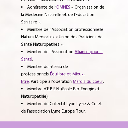
Adhérente de l’
OMNES
« Organisation de
la Médecine Naturelle et de l’Education
Sanitaire ».
Membre de l’Association professionnelle
Natura Medicatrix « Union des Praticiens de
Santé Naturopathes ».
Membre de l’Association
Alliance pour la
Santé
.
Membre du réseau de
professionnels
Équilibre et Mieux-
Etre
. Participe à l’opération
Mardis du coeur
.
Membre d’E.B.E.N. (Ecole Bio-Energie et
Naturopathie).
Membre du Collectif Lyon Lyme & Co et
de l’association Lyme Europe Tour.