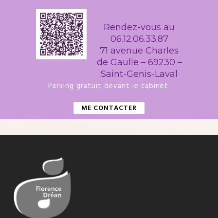
Rendez-vous au
06.12.06.33.87
71 avenue Charles
de Gaulle – 69230 –
Saint-Genis-Laval
Parking gratuit devant le cabinet.
ME CONTACTER